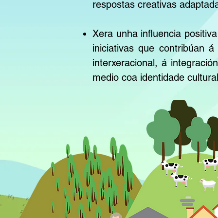
respostas creativas adaptad
Xera unha influencia positiv
iniciativas que contribúan 
interxeracional, á integrac
medio coa identidade cultural