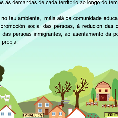
as ás demandas de cada territorio ao longo do tem
a no teu ambiente,
máis alá da comunidade educati
á promoción social das persoas, á redución das 
ión das persoas inmigrantes, ao asentamento da 
 propia.